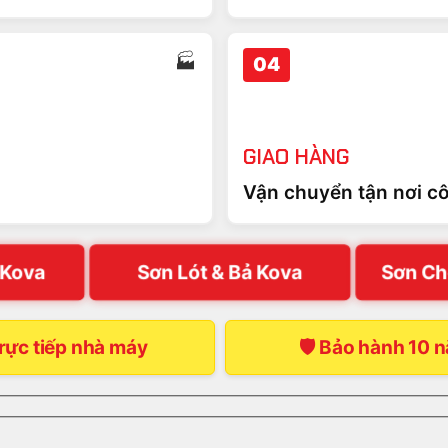
🏭
04
GIAO HÀNG
Vận chuyển tận nơi cô
 Kova
Sơn Lót & Bả Kova
Sơn C
Trực tiếp nhà máy
🛡️ Bảo hành 10 