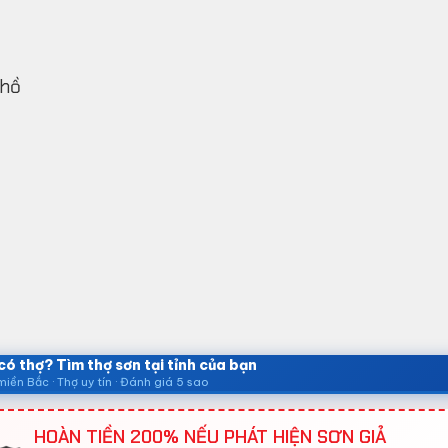
 hồ
có thợ? Tìm thợ sơn tại tỉnh của bạn
miền Bắc · Thợ uy tín · Đánh giá 5 sao
h / thành phố của bạn
Hải Phòng
⚓
HOÀN TIỀN 200% NẾU PHÁT HIỆN SƠN GIẢ
n
5 thợ uy tín