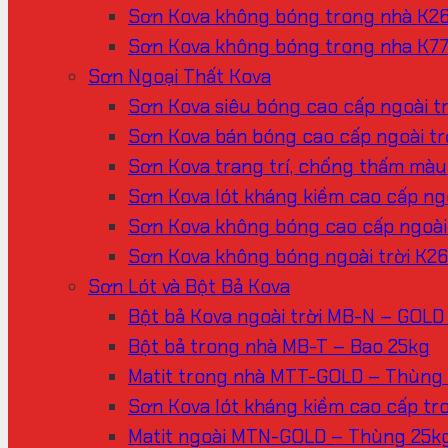
Sơn Kova không bóng trong nhà K2
Sơn Kova không bóng trong nha K7
Sơn Ngoại Thất Kova
Sơn Kova siêu bóng cao cấp ngoài 
Sơn Kova bán bóng cao cấp ngoài t
Sơn Kova trang trí, chống thấm mà
Sơn Kova lót kháng kiềm cao cấp ng
Sơn Kova không bóng cao cấp ngoài
Sơn Kova không bóng ngoài trời K2
Sơn Lót và Bột Bả Kova
Bột bả Kova ngoài trời MB-N – GOLD
Bột bả trong nhà MB-T – Bao 25kg
Matit trong nhà MTT-GOLD – Thùng
Sơn Kova lót kháng kiềm cao cấp t
Matit ngoài MTN-GOLD – Thùng 25k