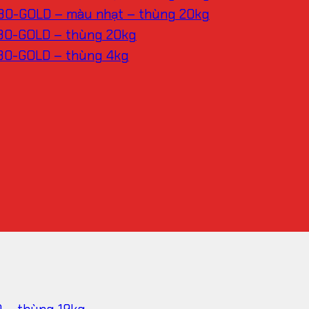
280-GOLD – màu nhạt – thùng 20kg
180-GOLD – thùng 20kg
180-GOLD – thùng 4kg