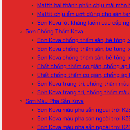
Mattit hai thành phần chịu mài mòn 
Mattit chịu ẩm ướt dùng cho sân te
Sơn Kova lót kháng kiềm cao cấp ng
Sơn Chống Thấm Kova
Sơn Kova chống thấm sàn, bê tông, 
Sơn Kova chống thấm sàn, bê tông, 
Sơn Kova chống thấm sàn, bê tông, 
Chất chống thấm co giãn, chống áp 
Chất chống thấm co giãn, chống áp 
Sơn Kova trang trí, chống thấm màu
Sơn Kova trang trí, chống thấm mà
Sơn Màu Pha Sẵn Kova
Sơn Kova màu pha sẵn ngoài trời 
Sơn Kova màu pha sẵn ngoài trời 
Sơn Kova màu pha sẵn ngoài trời K