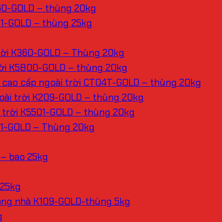
60-GOLD – thùng 20kg
71-GOLD – thùng 25kg
trời K360-GOLD – Thùng 20kg
rời K5800-GOLD – thùng 20kg
u cao cấp ngoài trời CT04T-GOLD – thùng 20kg
oài trời K209-GOLD – thùng 20kg
 trời K5501-GOLD – thùng 20kg
61-GOLD – Thùng 20kg
 – bao 25kg
 25kg
rong nhà K109-GOLD-thùng 5kg
g