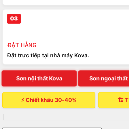
03
ĐẶT HÀNG
Đặt trực tiếp tại nhà máy Kova.
Sơn nội thất Kova
Sơn ngoại thất
⚡ Chiết khấu 30-40%
🏗️ 