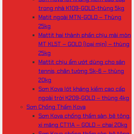
trong nhà K109-GOLD-thùng 5kg
Matit ngoài MTN-GOLD – Thùng
25kg
Mattit hai thành phần chịu mài mòn
MT KL5T – GOLD (loại mịn) – thùng
25kg
Mattit chịu ẩm ướt dùng cho sân
tennis, chân tường Sk-6 – thùng
20kg
Sơn Kova lót kháng kiềm cao cấp
ngoài trời K209-GOLD – thùng 4kg
Sơn Chống Thấm Kova
Sơn Kova chống thấm sàn, bê tông,
xi măng CT11A – GOLD – chai 20kg
Sơn Kova chống thấm sàn, bê tông,