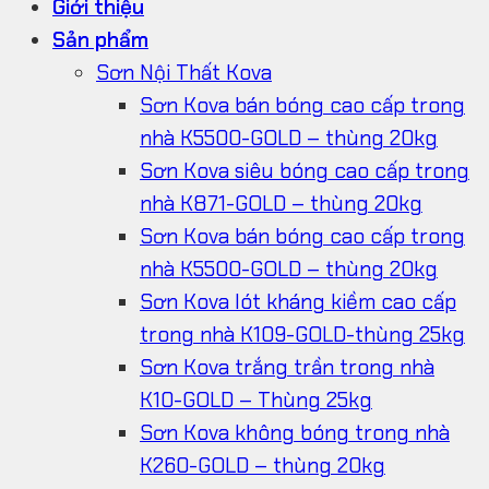
Giới thiệu
Sản phẩm
Sơn Nội Thất Kova
Sơn Kova bán bóng cao cấp trong
nhà K5500-GOLD – thùng 20kg
Sơn Kova siêu bóng cao cấp trong
nhà K871-GOLD – thùng 20kg
Sơn Kova bán bóng cao cấp trong
nhà K5500-GOLD – thùng 20kg
Sơn Kova lót kháng kiềm cao cấp
trong nhà K109-GOLD-thùng 25kg
Sơn Kova trắng trần trong nhà
K10-GOLD – Thùng 25kg
Sơn Kova không bóng trong nhà
K260-GOLD – thùng 20kg