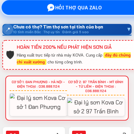
HỎI THỢ QUA ZALO
Chưa có thợ? Tìm thợ sơn tại tỉnh của bạn
▼
📍
10 tỉnh miền Bắc · Thợ uy tín · Đánh giá 5 sao
🔎 Chọn tỉnh / thành phố của bạn
Hà Nội
Hải Phòng
🏦
⚓
HOÀN TIỀN 200% NẾU PHÁT HIỆN SƠN GIẢ
5 thợ uy tín
5 thợ uy tín
🛡️
Hàng xuất trực tiếp từ nhà máy KOVA. Cung cấp
đầy đủ chứng
Hải Dương
Quảng Ninh
🏛
⛰
5 thợ uy tín
5 thợ uy tín
chỉ xuất xưởng
cho từng công trình.
Bắc Ninh
Bắc Giang
🏠
🌳
5 thợ uy tín
5 thợ uy tín
CƠ SỞ 1: ĐAN PHƯỢNG - HÀ NỘI -
CƠ SỞ 2: 97 TRẦN BÌNH - MỸ ĐÌNH
Nam Định
Thái Bình
🏭
🌿
ĐIỆN THOẠI : 036.888.1124
- TỪ LIÊM - ĐIỆN THOẠI :
5 thợ uy tín
5 thợ uy tín
036.888.1124
Hưng Yên
Thanh Hóa
🌸
🏢
5 thợ uy tín
5 thợ uy tín
✅ Danh sách thợ đã được xác minh bởi Kova Paint · Bấm vào mắt để xem số
điện thoại