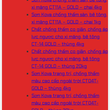
xi măng CT11A – GOLD – chai 4kg
Sơn Kova chống thấm sàn, bê tông,
xi măng CT11A – GOLD – chai 1kg
Chất chống thấm co giãn, chống áp
lực ngược cho xi măng, bê tông
CT-14 GOLD – thùng 4kg
Chất chống thấm co giãn, chống áp
lực ngược cho xi măng, bê tông
CT-14 GOLD – thùng 20kg
Sơn Kova trang trí, chống thấm
màu cao cấp ngoài trời CT04T-
GOLD – thùng 4kg
Sơn Kova trang trí, chống thấm
màu cao cấp ngoài trời CT04T-