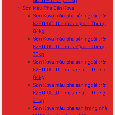
GOLD – thùng 20kg
Sơn Màu Pha Sẵn Kova
Sơn Kova màu pha sẵn ngoài trời
K280-GOLD – màu đậm – Thùng
04kg
Sơn Kova màu pha sẵn ngoài trời
K280-GOLD – màu đậm – Thùng
20kg
Sơn Kova màu pha sẵn ngoài trời
K280-GOLD – màu nhạt – thùng
04kg
Sơn Kova màu pha sẵn ngoài trời
K280-GOLD – màu nhạt – thùng
20kg
Sơn Kova màu pha sẵn trong nhà