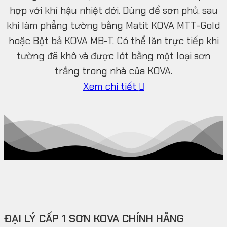
1.528.000 ₫.
là:
hợp với khí hậu nhiệt đới. Dùng để sơn phủ, sau
915.000 ₫.
khi làm phẳng tường bằng Matit KOVA MTT-Gold
hoặc Bột bả KOVA MB-T. Có thể lăn trực tiếp khi
tường đã khô và được lót bằng một loại sơn
trắng trong nhà của KOVA.
Xem chi tiết
ĐẠI LÝ CẤP 1 SƠN KOVA CHÍNH HÃNG