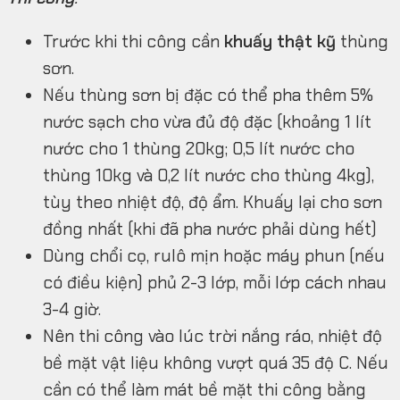
Trước khi thi công cần
khuấy thật kỹ
thùng
sơn.
Nếu thùng sơn bị đặc có thể pha thêm 5%
nước sạch cho vừa đủ độ đặc (khoảng 1 lít
nước cho 1 thùng 20kg; 0,5 lít nước cho
thùng 10kg và 0,2 lít nước cho thùng 4kg),
tùy theo nhiệt độ, độ ẩm. Khuấy lại cho sơn
đồng nhất (khi đã pha nước phải dùng hết)
Dùng chổi cọ, rulô mịn hoặc máy phun (nếu
có điều kiện) phủ 2-3 lớp, mỗi lớp cách nhau
3-4 giờ.
Nên thi công vào lúc trời nắng ráo, nhiệt độ
bề mặt vật liệu không vượt quá 35 độ C. Nếu
cần có thể làm mát bề mặt thi công bằng