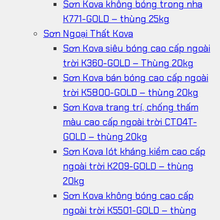
Sơn Kova không bóng trong nha
K771-GOLD – thùng 25kg
Sơn Ngoại Thất Kova
Sơn Kova siêu bóng cao cấp ngoài
trời K360-GOLD – Thùng 20kg
Sơn Kova bán bóng cao cấp ngoài
trời K5800-GOLD – thùng 20kg
Sơn Kova trang trí, chống thấm
màu cao cấp ngoài trời CT04T-
GOLD – thùng 20kg
Sơn Kova lót kháng kiềm cao cấp
ngoài trời K209-GOLD – thùng
20kg
Sơn Kova không bóng cao cấp
ngoài trời K5501-GOLD – thùng