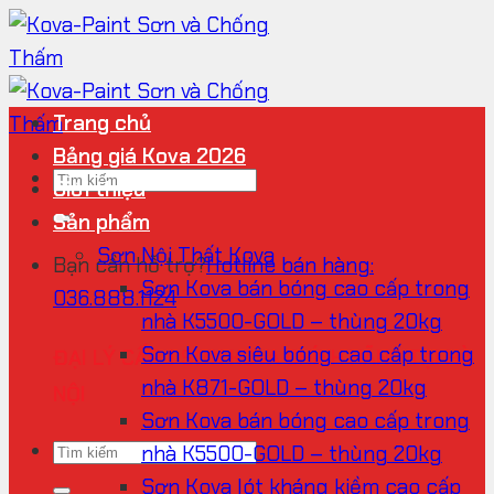
Bỏ
qua
nội
dung
Trang chủ
Bảng giá Kova 2026
Giới thiệu
Sản phẩm
Sơn Nội Thất Kova
Bạn cần hỗ trợ?
Hotline bán hàng:
Sơn Kova bán bóng cao cấp trong
036.888.1124
nhà K5500-GOLD – thùng 20kg
Sơn Kova siêu bóng cao cấp trong
ĐẠI LÝ CẤP 1 SƠN KOVA CHÍNH HÃNG TẠI HÀ
nhà K871-GOLD – thùng 20kg
NỘI
Sơn Kova bán bóng cao cấp trong
nhà K5500-GOLD – thùng 20kg
Sơn Kova lót kháng kiềm cao cấp