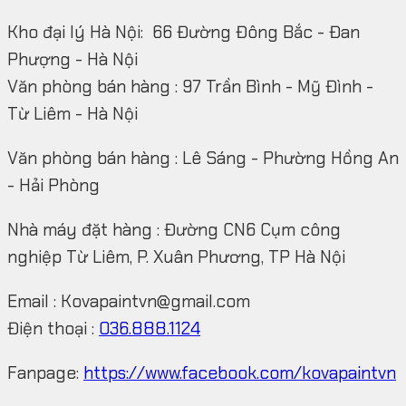
Kho đại lý Hà Nội: 66 Đường Đông Bắc - Đan
Phượng - Hà Nội
Văn phòng bán hàng : 97 Trần Bình - Mỹ Đình -
Từ Liêm - Hà Nội
Văn phòng bán hàng : Lê Sáng - Phường Hồng An
- Hải Phòng
Nhà máy đặt hàng : Đường CN6 Cụm công
nghiệp Từ Liêm, P. Xuân Phương, TP Hà Nội
Email : Kovapaintvn@gmail.com
Điện thoại :
036.888.1124
Fanpage:
https://www.facebook.com/kovapaintvn