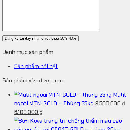
Danh mục sản phẩm
Sản phẩm nổi bật
Sản phẩm vừa được xem
Matit
ngoài MTN-GOLD – Thùng 25kg
9.500.000
₫
Giá
Giá
6.100.000
₫
gốc
hiện
là:
tại