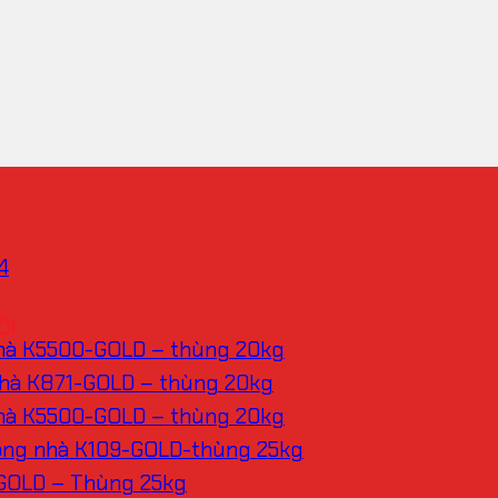
4
ỘI
nhà K5500-GOLD – thùng 20kg
nhà K871-GOLD – thùng 20kg
nhà K5500-GOLD – thùng 20kg
rong nhà K109-GOLD-thùng 25kg
-GOLD – Thùng 25kg