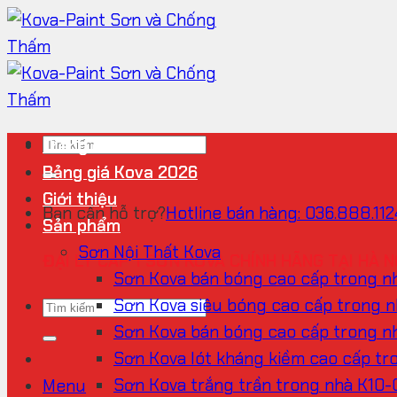
Bỏ
qua
nội
dung
Trang chủ
Bảng giá Kova 2026
Giới thiệu
Bạn cần hỗ trợ?
Hotline bán hàng: 036.888.112
Sản phẩm
Sơn Nội Thất Kova
ĐẠI LÝ CẤP 1 SƠN KOVA CHÍNH HÃNG TẠI HÀ N
Sơn Kova bán bóng cao cấp trong 
Sơn Kova siêu bóng cao cấp trong 
Sơn Kova bán bóng cao cấp trong 
Sơn Kova lót kháng kiềm cao cấp t
Sơn Kova trắng trần trong nhà K10
Menu