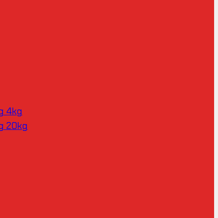
g 4kg
ng 20kg