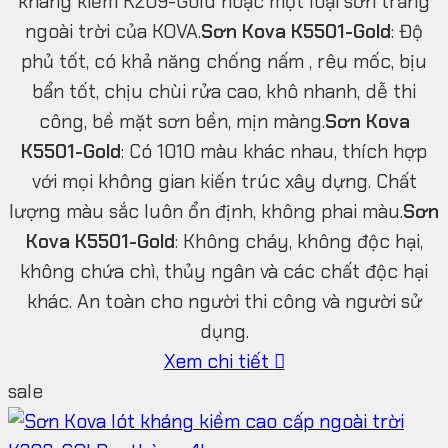
kháng kiềm K209-Gold hoặc một loại sơn trắng
ngoài trời của KOVA.
Sơn Kova K5501-Gold
: Độ
phủ tốt, có khả năng chống nấm , rêu mốc, bịu
bẩn tốt, chịu chùi rửa cao, khô nhanh, dễ thi
công, bề mặt sơn bền, mịn màng.
Sơn Kova
K5501-Gold
: Có 1010 màu khác nhau, thích hợp
với mọi không gian kiến trúc xây dựng. Chất
lượng màu sắc luôn ổn định, không phai màu.
Sơn
Kova K5501-Gold
: Không cháy, không độc hại,
không chứa chì, thủy ngân và các chất độc hại
khác. An toàn cho người thi công và người sử
dụng.
Xem chi tiết
sale