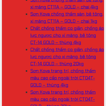
xi măng CT11A – GOLD – chai 4kg
Sơn Kova chống thấm sàn, bê tông,
xi măng CT11A – GOLD – chai 1kg
Chất chống thấm co giãn, chống áp
lực ngược cho xi măng, bê tông
CT-14 GOLD – thùng 4kg
Chất chống thấm co giãn, chống áp
lực ngược cho xi măng, bê tông
CT-14 GOLD – thùng 20kg
Sơn Kova trang trí, chống thấm
màu cao cấp ngoài trời CT04T-
GOLD – thùng 4kg
Sơn Kova trang trí, chống thấm
màu cao cấp ngoài trời CT04T-