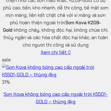
thiện như các sơn màu khác. K209-Gold có độ
phủ cao, bền, kho nhanh, dễ thi công, bề mặt sơn
mịn màng, liên kết chặt chẽ với xi măng và sơn
phủ hoàn thiện ngoài trời.
Sơn Kova K209-
Gold
không cháy, không độc hại, không chứa chì,
thủy ngân và các hóa chất độc hại khác, an toàn
cho người thi công và sử dụng
Xem chi tiết
sale
31%
Sơn Kova không bóng cao cấp ngoài trời K5501-
GOLD – thùng 4kg