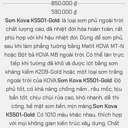
850.000
₫
Giá
Giá
590.000
₫
gốc
hiện
Sơn Kova K5501-Gold
: là loại sơn phủ ngoài trời
là:
tại
chất lượng cao, đã nhiệt đới hóa hoàn toàn, rất
850.000 ₫.
là:
phù hợp với khí hậu nhiệt đới. Dùng để sơn phủ,
590.000 ₫.
sau khi làm phẳng tường bằng Matit KOVA MT-N
hoặc Bột bả KOVA MB ngoài trời. Có thể lăn trực
tiếp khi tường đã khô và được lót bằng sơn
kháng kiềm K209-Gold hoặc một loại sơn trắng
ngoài trời của KOVA.
Sơn Kova K5501-Gold
: Độ
phủ tốt, có khả năng chống nấm , rêu mốc, bịu
bẩn tốt, chịu chùi rửa cao, khô nhanh, dễ thi
công, bề mặt sơn bền, mịn màng.
Sơn Kova
K5501-Gold
: Có 1010 màu khác nhau, thích hợp
với mọi không gian kiến trúc xây dựng. Chất