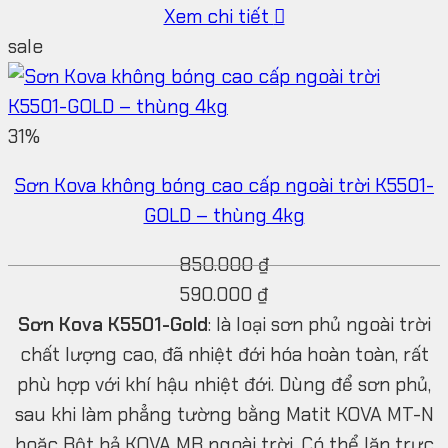
Xem chi tiết
sale
31%
Sơn Kova không bóng cao cấp ngoài trời K5501-
GOLD – thùng 4kg
850.000
₫
Giá
Giá
590.000
₫
gốc
hiện
Sơn Kova K5501-Gold
: là loại sơn phủ ngoài trời
là:
tại
chất lượng cao, đã nhiệt đới hóa hoàn toàn, rất
850.000 ₫.
là:
phù hợp với khí hậu nhiệt đới. Dùng để sơn phủ,
590.000 ₫.
sau khi làm phẳng tường bằng Matit KOVA MT-N
hoặc Bột bả KOVA MB ngoài trời. Có thể lăn trực