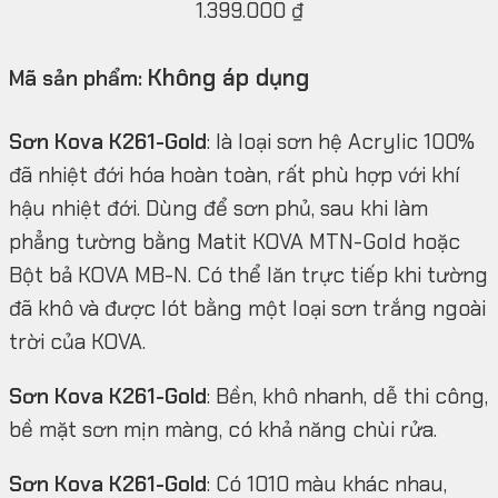
Giá
Giá
1.399.000
₫
gốc
hiện
là:
tại
Không áp dụng
Mã sản phẩm:
2.390.000 ₫.
là:
1.399.000 ₫.
Sơn Kova K261-Gold
: là loại sơn hệ Acrylic 100%
đã nhiệt đới hóa hoàn toàn, rất phù hợp với khí
hậu nhiệt đới. Dùng để sơn phủ, sau khi làm
phẳng tường bằng Matit KOVA MTN-Gold hoặc
Bột bả KOVA MB-N. Có thể lăn trực tiếp khi tường
đã khô và được lót bằng một loại sơn trắng ngoài
trời của KOVA.
Sơn Kova K261-Gold
: Bền, khô nhanh, dễ thi công,
bề mặt sơn mịn màng, có khả năng chùi rửa.
Sơn Kova K261-Gold
: Có 1010 màu khác nhau,