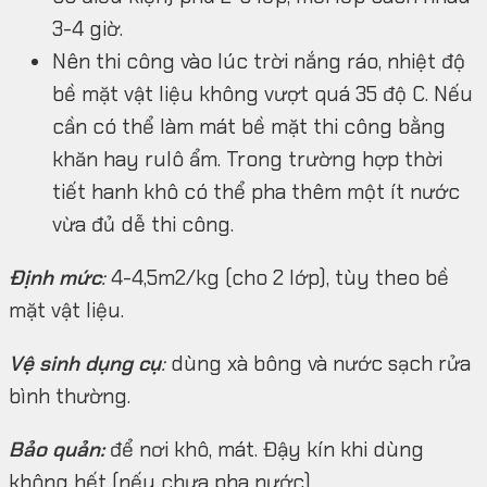
3-4 giờ.
Nên thi công vào lúc trời nắng ráo, nhiệt độ
bề mặt vật liệu không vượt quá 35 độ C. Nếu
cần có thể làm mát bề mặt thi công bằng
khăn hay rulô ẩm. Trong trường hợp thời
tiết hanh khô có thể pha thêm một ít nước
vừa đủ dễ thi công.
Định mức
:
4-4,5m2/kg (cho 2 lớp), tùy theo bề
mặt vật liệu.
Vệ sinh dụng cụ
:
dùng xà bông và nước sạch rửa
bình thường.
Bảo quản:
để nơi khô, mát. Đậy kín khi dùng
không hết (nếu chưa pha nước).