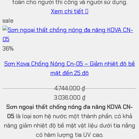
toàn cho người thi công và người sử dụng.
Xem chi tiết
sale
36%
Sơn Kova Chống Nóng Cn-05 – Giảm nhiệt độ bề
mặt đến 25 độ
4.744.000
₫
Giá
Giá
3.036.000
₫
gốc
hiện
Sơn ngoại thất chống nóng đa năng KOVA CN-
là:
tại
05
là loại sơn hệ nước một thành phần, có khả
4.744.000 ₫.
là:
năng giảm nhiệt độ bề mặt vật liệu dưới tia nắng
3.036.000 ₫.
có hàm lượng tia UV cao.