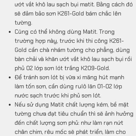
ướt vắt khô lau sạch bụi matit. Bằng cách đó
sẽ đảm bảo sơn K261-Gold bám chắc lên
tường.
Cũng có thể không dùng Matit. Trong
trường hợp này, trước khi thi công K261-
Gold cần chà nhám tường cho phẳng, dùng
bàn chải và khăn ướt vắt khô lau sạch bụi rồi
phủ 02 lớp sơn lót trắng K209-Gold.
Để tránh sơn lót bị vữa xi măng hút mạnh
làm tốn sơn, cần dùng rulô lăn 01-02 lớp
nước sạch trước khi phủ sơn lót.
Nếu sử dụng Matit chất lượng kém, bề mặt
tường chưa đạt tiêu chuẩn thì sẽ ảnh hưởng
đến chất lượng sơn phủ: như làm rạn nứt
chân chim, rêu mốc sẽ phát triển, làm cho