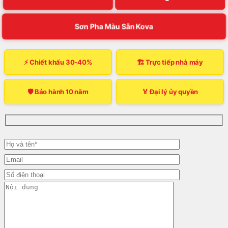
Sơn Pha Màu Sẵn Kova
⚡ Chiết khấu 30-40%
🏗️ Trực tiếp nhà máy
🛡️ Bảo hành 10 năm
🏅 Đại lý ủy quyền