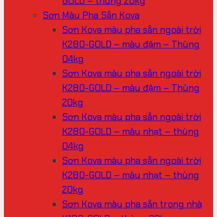
GOLD – thùng 20kg
Sơn Màu Pha Sẵn Kova
Sơn Kova màu pha sẵn ngoài trời
K280-GOLD – màu đậm – Thùng
04kg
Sơn Kova màu pha sẵn ngoài trời
K280-GOLD – màu đậm – Thùng
20kg
Sơn Kova màu pha sẵn ngoài trời
K280-GOLD – màu nhạt – thùng
04kg
Sơn Kova màu pha sẵn ngoài trời
K280-GOLD – màu nhạt – thùng
20kg
Sơn Kova màu pha sẵn trong nhà