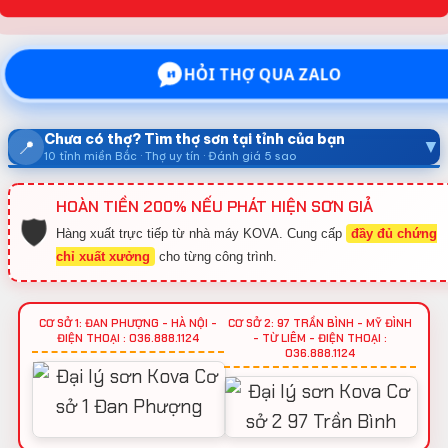
HỎI THỢ QUA ZALO
Chưa có thợ? Tìm thợ sơn tại tỉnh của bạn
▼
📍
10 tỉnh miền Bắc · Thợ uy tín · Đánh giá 5 sao
🔎 Chọn tỉnh / thành phố của bạn
Hà Nội
Hải Phòng
🏦
⚓
HOÀN TIỀN 200% NẾU PHÁT HIỆN SƠN GIẢ
5 thợ uy tín
5 thợ uy tín
🛡️
Hàng xuất trực tiếp từ nhà máy KOVA. Cung cấp
đầy đủ chứng
Hải Dương
Quảng Ninh
🏛
⛰
5 thợ uy tín
5 thợ uy tín
chỉ xuất xưởng
cho từng công trình.
Bắc Ninh
Bắc Giang
🏠
🌳
5 thợ uy tín
5 thợ uy tín
CƠ SỞ 1: ĐAN PHƯỢNG - HÀ NỘI -
CƠ SỞ 2: 97 TRẦN BÌNH - MỸ ĐÌNH
Nam Định
Thái Bình
🏭
🌿
ĐIỆN THOẠI : 036.888.1124
- TỪ LIÊM - ĐIỆN THOẠI :
5 thợ uy tín
5 thợ uy tín
036.888.1124
Hưng Yên
Thanh Hóa
🌸
🏢
5 thợ uy tín
5 thợ uy tín
✅ Danh sách thợ đã được xác minh bởi Kova Paint · Bấm vào mắt để xem số
điện thoại