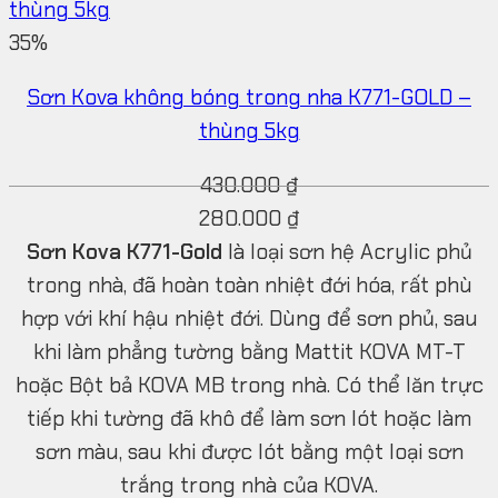
35%
Sơn Kova không bóng trong nha K771-GOLD –
thùng 5kg
430.000
₫
Giá
Giá
280.000
₫
gốc
hiện
Sơn Kova K771-Gold
là loại sơn hệ Acrylic phủ
là:
tại
trong nhà, đã hoàn toàn nhiệt đới hóa, rất phù
430.000 ₫.
là:
hợp với khí hậu nhiệt đới. Dùng để sơn phủ, sau
280.000 ₫.
khi làm phẳng tường bằng Mattit KOVA MT-T
hoặc Bột bả KOVA MB trong nhà. Có thể lăn trực
tiếp khi tường đã khô để làm sơn lót hoặc làm
sơn màu, sau khi được lót bằng một loại sơn
trắng trong nhà của KOVA.