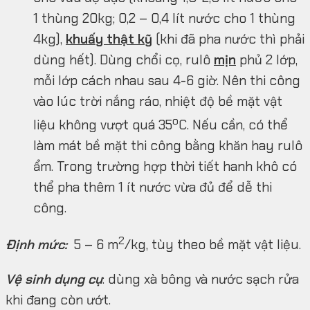
1 thùng 20kg; 0,2 – 0,4 lít nước cho 1 thùng
4kg),
khuấy thật kỹ
(khi đã pha nước thì phải
dùng hết). Dùng chổi cọ, rulô
mịn
phủ 2 lớp,
mỗi lớp cách nhau sau 4-6 giờ. Nên thi công
vào lúc trời nắng ráo, nhiệt độ bề mặt vật
o
liệu không vượt quá 35
C. Nếu cần, có thể
làm mát bề mặt thi công bằng khăn hay rulô
ẩm. Trong trường hợp thời tiết hanh khô có
thể pha thêm 1 ít nước vừa đủ để dễ thi
công.
2
Định mức:
5 – 6 m
/kg, tùy theo bề mặt vật liệu.
Vệ sinh dụng cụ
: dùng xà bông và nước sạch rửa
khi đang còn ướt.