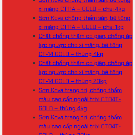
xi măng CT11A – GOLD – chai 4kg
Sơn Kova chống thấm sàn, bê tông,
xi măng CT11A – GOLD – chai 1kg
Chất chống thấm co giãn, chống áp
lực ngược cho xi măng, bê tông
CT-14 GOLD – thùng 4kg
Chất chống thấm co giãn, chống áp
lực ngược cho xi măng, bê tông
CT-14 GOLD – thùng 20kg
Sơn Kova trang trí, chống thấm
màu cao cấp ngoài trời CT04T-
GOLD – thùng 4kg
Sơn Kova trang trí, chống thấm
màu cao cấp ngoài trời CT04T-