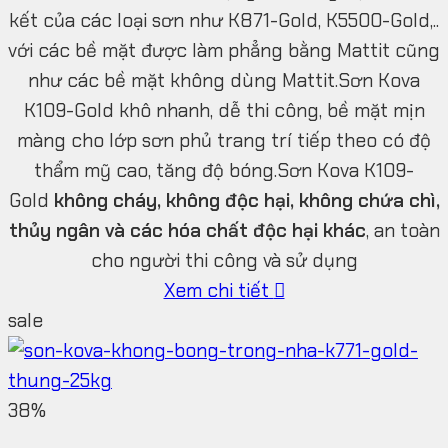
kết của các loại sơn như K871-Gold, K5500-Gold,..
với các bề mặt được làm phẳng bằng Mattit cũng
như các bề mặt không dùng Mattit.Sơn Kova
K109-Gold khô nhanh, dễ thi công, bề mặt mịn
màng cho lớp sơn phủ trang trí tiếp theo có độ
thẩm mỹ cao, tăng độ bóng.Sơn Kova K109-
Gold
không cháy, không độc hại, không chứa chì,
thủy ngân và các hóa chất độc hại khác
, an toàn
cho người thi công và sử dụng
Xem chi tiết
sale
38%