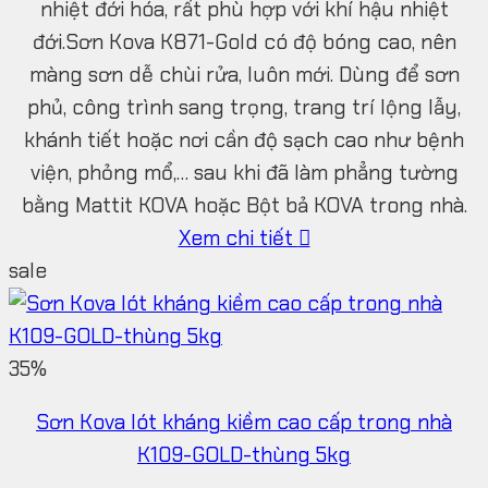
1.098.000 ₫.
là:
nhiệt đới hóa, rất phù hợp với khí hậu nhiệt
730.000 ₫.
đới.Sơn Kova K871-Gold có độ bóng cao, nên
màng sơn dễ chùi rửa, luôn mới. Dùng để sơn
phủ, công trình sang trọng, trang trí lộng lẫy,
khánh tiết hoặc nơi cần độ sạch cao như bệnh
viện, phỏng mổ,… sau khi đã làm phẳng tường
bằng Mattit KOVA hoặc Bột bả KOVA trong nhà.
Xem chi tiết
sale
35%
Sơn Kova lót kháng kiềm cao cấp trong nhà
K109-GOLD-thùng 5kg