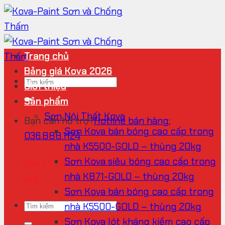
Bỏ
qua
nội
dung
Trang chủ
Bảng giá Kova 2026
Giới thiệu
Sản phẩm
Sơn Nội Thất Kova
Bạn cần hỗ trợ?
Hotline bán hàng:
Sơn Kova bán bóng cao cấp trong
036.888.1124
nhà K5500-GOLD – thùng 20kg
Sơn Kova siêu bóng cao cấp trong
ĐẠI LÝ CẤP 1 SƠN KOVA CHÍNH HÃNG TẠI HÀ
nhà K871-GOLD – thùng 20kg
NỘI
Sơn Kova bán bóng cao cấp trong
nhà K5500-GOLD – thùng 20kg
Sơn Kova lót kháng kiềm cao cấp