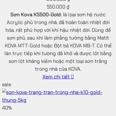
Giá
Giá
550.000
₫
gốc
hiện
Sơn Kova K5500-Gold:
là loại sơn hệ nước
là:
tại
Acrylic phủ trong nhà, đã hoàn toàn nhiệt đới
880.000 ₫.
là:
hóa, rất phù hợp với khí hậu nhiệt đới. Dùng để
550.000 ₫.
sơn phủ, sau khi làm phẳng tường bằng Matit
KOVA MTT-Gold hoặc Bột bả KOVA MB-T. Có thể
lăn trực tiếp khi tường đã khô và được lót bằng
sơn lót kháng kiềm hoặc một loại sơn trắng
trong nhà của KOVA.
Xem chi tiết
sale
40%