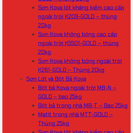
Sơn Kova lót kháng kiềm cao cấp
ngoài trời K209-GOLD – thùng
20kg
Sơn Kova không bóng cao cấp
ngoài trời K5501-GOLD – thùng
20kg
Sơn Kova không bóng ngoài trời
K261-GOLD – Thùng 20kg
Sơn Lót và Bột Bả Kova
Bột bả Kova ngoài trời MB-N –
GOLD – bao 25kg
Bột bả trong nhà MB-T – Bao 25kg
Matit trong nhà MTT-GOLD –
Thùng 25kg
Sơn Kova lót kháng kiềm cao cấp