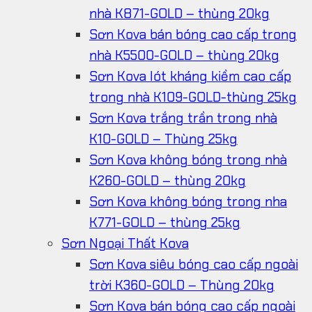
nhà K871-GOLD – thùng 20kg
Sơn Kova bán bóng cao cấp trong
nhà K5500-GOLD – thùng 20kg
Sơn Kova lót kháng kiềm cao cấp
trong nhà K109-GOLD-thùng 25kg
Sơn Kova trắng trần trong nhà
K10-GOLD – Thùng 25kg
Sơn Kova không bóng trong nhà
K260-GOLD – thùng 20kg
Sơn Kova không bóng trong nha
K771-GOLD – thùng 25kg
Sơn Ngoại Thất Kova
Sơn Kova siêu bóng cao cấp ngoài
trời K360-GOLD – Thùng 20kg
Sơn Kova bán bóng cao cấp ngoài