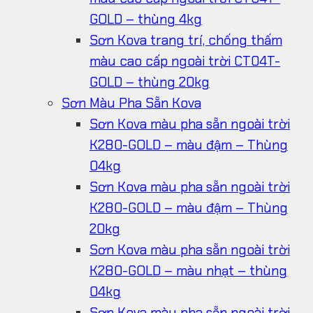
GOLD – thùng 4kg
Sơn Kova trang trí, chống thấm
màu cao cấp ngoài trời CT04T-
GOLD – thùng 20kg
Sơn Màu Pha Sẵn Kova
Sơn Kova màu pha sẵn ngoài trời
K280-GOLD – màu đậm – Thùng
04kg
Sơn Kova màu pha sẵn ngoài trời
K280-GOLD – màu đậm – Thùng
20kg
Sơn Kova màu pha sẵn ngoài trời
K280-GOLD – màu nhạt – thùng
04kg
Sơn Kova màu pha sẵn ngoài trời