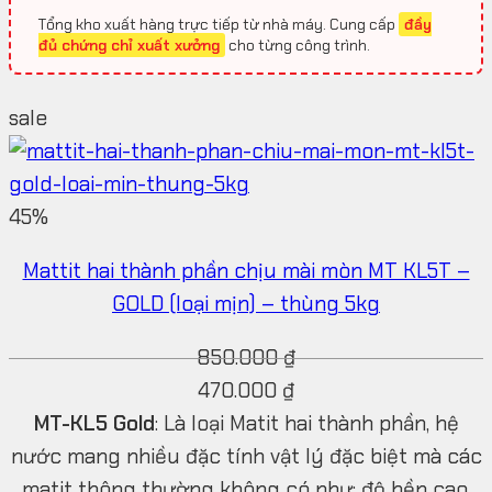
Tổng kho xuất hàng trực tiếp từ nhà máy. Cung cấp
đầy
đủ chứng chỉ xuất xưởng
cho từng công trình.
sale
45%
Mattit hai thành phần chịu mài mòn MT KL5T –
GOLD (loại mịn) – thùng 5kg
850.000
₫
Giá
Giá
470.000
₫
gốc
hiện
MT-KL5 Gold
: Là loại Matit hai thành phần, hệ
là:
tại
nước mang nhiều đặc tính vật lý đặc biệt mà các
850.000 ₫.
là:
matit thông thường không có như: độ bền cao,