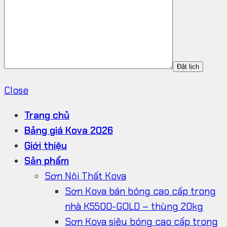
Close
Trang chủ
Bảng giá Kova 2026
Giới thiệu
Sản phẩm
Sơn Nội Thất Kova
Sơn Kova bán bóng cao cấp trong
nhà K5500-GOLD – thùng 20kg
Sơn Kova siêu bóng cao cấp trong