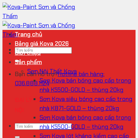
Bỏ
qua
nội
dung
Trang chủ
Bảng giá Kova 2026
Giới thiệu
Sản phẩm
Sơn Nội Thất Kova
Bạn cần hỗ trợ?
Hotline bán hàng:
Sơn Kova bán bóng cao cấp trong
036.888.1124
nhà K5500-GOLD – thùng 20kg
Sơn Kova siêu bóng cao cấp trong
ĐẠI LÝ CẤP 1 SƠN KOVA CHÍNH HÃNG TẠI HÀ
nhà K871-GOLD – thùng 20kg
NỘI
Sơn Kova bán bóng cao cấp trong
nhà K5500-GOLD – thùng 20kg
Sơn Kova lót kháng kiềm cao cấp