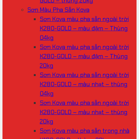
GOLD – thùng 20kg
Sơn Màu Pha Sẵn Kova
Sơn Kova màu pha sẵn ngoài trời
K280-GOLD – màu đậm – Thùng
04kg
Sơn Kova màu pha sẵn ngoài trời
K280-GOLD – màu đậm – Thùng
20kg
Sơn Kova màu pha sẵn ngoài trời
K280-GOLD – màu nhạt – thùng
04kg
Sơn Kova màu pha sẵn ngoài trời
K280-GOLD – màu nhạt – thùng
20kg
Sơn Kova màu pha sẵn trong nhà