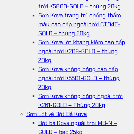
trời K5800-GOLD – thùng 20kg
Sơn Kova trang trí, chống thấm
màu cao cấp ngoài trời CT04T-
GOLD – thùng 20kg
Sơn Kova lót kháng kiềm cao cấp
ngoài trời K209-GOLD – thùng
20kg
Sơn Kova không bóng cao cấp
ngoài trời K5501-GOLD – thùng
20kg
Sơn Kova không bóng ngoài trời
K261-GOLD – Thùng 20kg
Sơn Lót và Bột Bả Kova
Bột bả Kova ngoài trời MB-N –
GOLD – bao 25kg