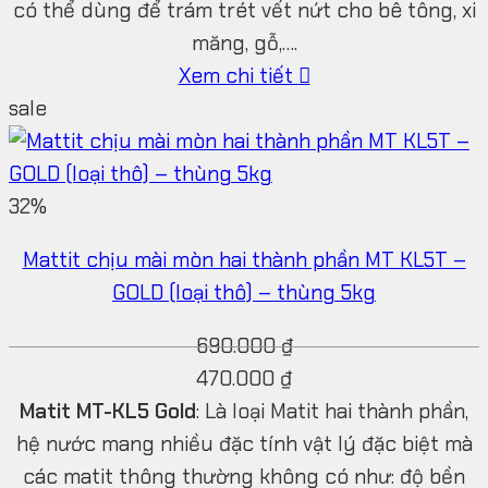
có thể dùng để trám trét vết nứt cho bê tông, xi
măng, gỗ,….
Xem chi tiết
sale
32%
Mattit chịu mài mòn hai thành phần MT KL5T –
GOLD (loại thô) – thùng 5kg
690.000
₫
Giá
Giá
470.000
₫
gốc
hiện
Matit MT-KL5 Gold
: Là loại Matit hai thành phần,
là:
tại
hệ nước mang nhiều đặc tính vật lý đặc biệt mà
690.000 ₫.
là:
các matit thông thường không có như: độ bền