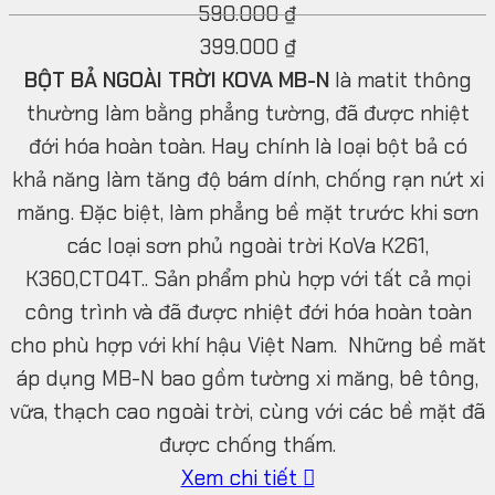
590.000
₫
Giá
Giá
399.000
₫
gốc
hiện
BỘT BẢ NGOÀI TRỜI KOVA MB-N
là matit thông
là:
tại
thường làm bằng phẳng tường, đã được nhiệt
590.000 ₫.
là:
đới hóa hoàn toàn. Hay chính là loại bột bả có
399.000 ₫.
khả năng làm tăng độ bám dính, chống rạn nứt xi
măng. Đặc biệt, làm phẳng bề mặt trước khi sơn
các loại sơn phủ ngoài trời KoVa K261,
K360,CT04T.. Sản phẩm phù hợp với tất cả mọi
công trình và đã được nhiệt đới hóa hoàn toàn
cho phù hợp với khí hậu Việt Nam. Những bề măt
áp dụng MB-N bao gồm tường xi măng, bê tông,
vữa, thạch cao ngoài trời, cùng với các bề mặt đã
được chống thấm.
Xem chi tiết