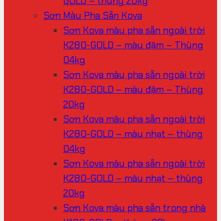
GOLD – thùng 20kg
Sơn Màu Pha Sẵn Kova
Sơn Kova màu pha sẵn ngoài trời
K280-GOLD – màu đậm – Thùng
04kg
Sơn Kova màu pha sẵn ngoài trời
K280-GOLD – màu đậm – Thùng
20kg
Sơn Kova màu pha sẵn ngoài trời
K280-GOLD – màu nhạt – thùng
04kg
Sơn Kova màu pha sẵn ngoài trời
K280-GOLD – màu nhạt – thùng
20kg
Sơn Kova màu pha sẵn trong nhà