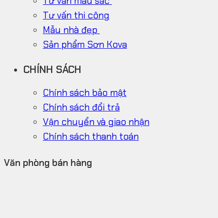
Tư vấn màu sắc
Tư vấn thi công
Mẫu nhà đẹp
Sản phẩm Sơn Kova
CHÍNH SÁCH
Chính sách bảo mật
Chính sách đổi trả
Vận chuyển và giao nhận
Chính sách thanh toán
Văn phòng bán hàng