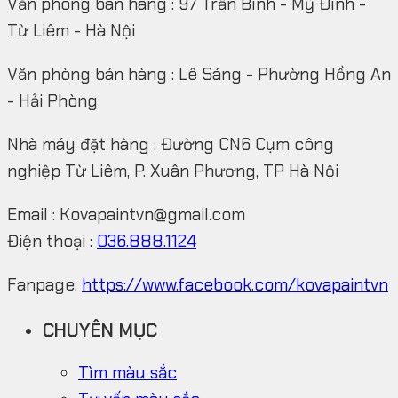
Văn phòng bán hàng : 97 Trần Bình - Mỹ Đình -
Từ Liêm - Hà Nội
Văn phòng bán hàng : Lê Sáng - Phường Hồng An
- Hải Phòng
Nhà máy đặt hàng : Đường CN6 Cụm công
nghiệp Từ Liêm, P. Xuân Phương, TP Hà Nội
Email : Kovapaintvn@gmail.com
Điện thoại :
036.888.1124
Fanpage:
https://www.facebook.com/kovapaintvn
CHUYÊN MỤC
Tìm màu sắc