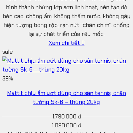
hình thành những lớp sơn linh hoạt, nên tạo độ
bền cao, chống ẩm, không thấm nước, không gây
hiện tượng bong rộp, rạn nứt “chân chim”, chống
lại sự phát triển của rêu mốc.
Xem chi tiết
sale
39%
Mattit chịu ẩm ướt dùng cho sân tennis, chân
tường Sk-6 – thùng 20kg
1.790.000
₫
Giá
Giá
1.090.000
₫