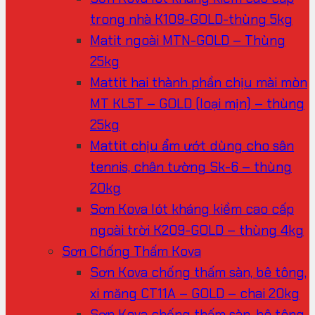
trong nhà K109-GOLD-thùng 5kg
Matit ngoài MTN-GOLD – Thùng
25kg
Mattit hai thành phần chịu mài mòn
MT KL5T – GOLD (loại mịn) – thùng
25kg
Mattit chịu ẩm ướt dùng cho sân
tennis, chân tường Sk-6 – thùng
20kg
Sơn Kova lót kháng kiềm cao cấp
ngoài trời K209-GOLD – thùng 4kg
Sơn Chống Thấm Kova
Sơn Kova chống thấm sàn, bê tông,
xi măng CT11A – GOLD – chai 20kg
Sơn Kova chống thấm sàn, bê tông,