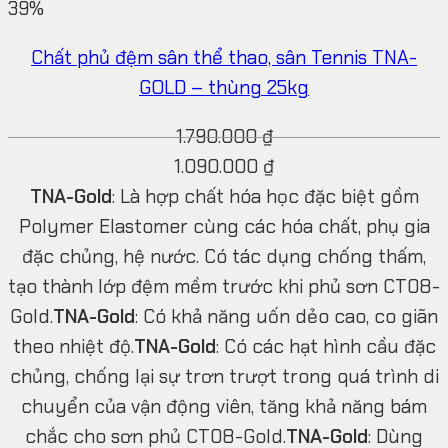
39%
Chất phủ đệm sân thể thao, sân Tennis TNA-
GOLD – thùng 25kg
1.790.000
₫
Giá
Giá
1.090.000
₫
gốc
hiện
TNA-Gold
: Là hợp chất hóa học đặc biệt gồm
là:
tại
Polymer Elastomer cùng các hóa chất, phụ gia
1.790.000 ₫.
là:
đặc chủng, hệ nước. Có tác dụng chống thấm,
1.090.000 ₫.
tạo thành lớp đệm mềm trước khi phủ sơn CT08-
Gold.
TNA-Gold
: Có khả năng uốn dẻo cao, co giãn
theo nhiệt độ.
TNA-Gold
: Có các hạt hình cầu đặc
chủng, chống lại sự trơn trượt trong quá trình di
chuyển của vận động viên, tăng khả năng bám
chắc cho sơn phủ CT08-Gold.
T
NA-Gold
: Dùng