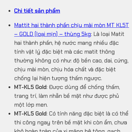
Chi tiết sản phẩm
Mattit hai thành phần chịu mài mòn MT KL5T
– GOLD (loại mịn) – thùng 5kg
: Là loại Matit
hai thành phần, hệ nước mang nhiều đặc
tính vật lý đặc biệt mà các matit thông
thường không có như: độ bền cao, dai, cứng,
chịu mài mòn, chịu hóa chất và đặc biệt
chống lại hiện tượng thấm ngược.
MT-KL5 Gold
: Được dùng để chống thấm,
trang trí, làm nhẵn bề mặt như được phủ
một lớp men.
MT-KL5 Gold
: Có tính năng đặc biệt là có thể
thi công ngay trên bề mặt khi còn ẩm, chưa
khô hoàn toàn của xi măng bê tông, gạch…