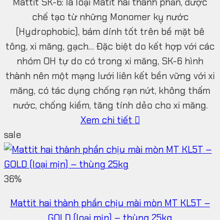
gốc
hiện
Mattit SK-6: là loại Matit hai thành phần, được
là:
tại
chế tạo từ những Monomer kỵ nước
1.790.000 ₫.
là:
(Hydrophobic), bám dính tốt trên bề mặt bê
1.090.000 ₫.
tông, xi măng, gạch… Đặc biệt do kết hợp với các
nhóm OH tự do có trong xi măng, SK-6 hình
thành nên một mạng lưới liên kết bền vững với xi
măng, có tác dụng chống rạn nứt, không thấm
nước, chống kiềm, tăng tính dẻo cho xi măng.
Xem chi tiết
sale
36%
Mattit hai thành phần chịu mài mòn MT KL5T –
GOLD (loại mịn) – thùng 25kg