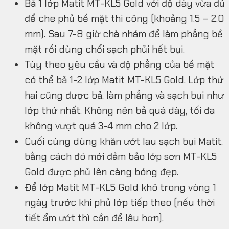
Bả 1 lớp Matit MT-KL5 Gold với độ dày vừa đủ
để che phủ bề mặt thi công (khoảng 1.5 – 2.0
mm). Sau 7-8 giờ chà nhám để làm phẳng bề
mặt rồi dùng chổi sạch phủi hết bụi.
Tùy theo yêu cầu và độ phẳng của bề mặt
có thể bả 1-2 lớp Matit MT-KL5 Gold. Lớp thứ
hai cũng được bả, làm phẳng và sạch bụi như
lớp thứ nhất. Không nên bả quá dày, tối đa
không vượt quá 3-4 mm cho 2 lớp.
Cuối cùng dùng khăn ướt lau sạch bụi Matit,
bằng cách đó mới đảm bảo lớp sơn MT-KL5
Gold được phủ lên càng bóng đẹp.
Để lớp Matit MT-KL5 Gold khô trong vòng 1
ngày trước khi phủ lớp tiếp theo (nếu thời
tiết ẩm ướt thì cần để lâu hơn).