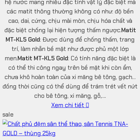
là:
tại
hệ nước mang nhiều đặc tính vật lý đặc biệt mà
2.550.000 ₫.
là:
các matit thông thường không có như: độ bền
1.490.000 ₫.
cao, dai, cứng, chịu mài mòn, chịu hóa chất và
đặc biệt chống lại hiện tượng thấm ngược.
Matit
MT-KL5 Gold
: Được dùng để chống thấm, trang
trí, làm nhẵn bề mặt như được phủ một lớp
men.
Matit MT-KL5 Gold
: Có tính năng đặc biệt là
có thể thi công ngay trên bề mặt khi còn ẩm,
chưa khô hoàn toàn của xi măng bê tông, gạch…
đồng thời cũng có thể dùng để trám trét vết nứt
cho bê tông, xi măng, gỗ,….
Xem chi tiết
sale