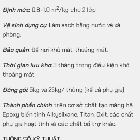
2
Định mức
: 0.8-1.0 m
/kg cho 2 lớp.
Vệ sinh dụng cụ
: Làm sạch bằng nước và xà
phòng.
Bảo quản
: Để nơi khô mát, thoáng mát.
Thời gian lưu kho
: 3 tháng trong điều kiện khô,
thoáng mát.
Đóng gói
: 5kg và 25kg/ thùng (kể cả phụ gia)
Thành phần chính
: trên cơ sở chất tạo màng hệ
Epoxy biến tính Alkysilxane, Titan, Oxit, các chất
phụ gia hoạt tính và các chất bổ trợ khác.
THÔNG SỐ KỸ THUẬT: