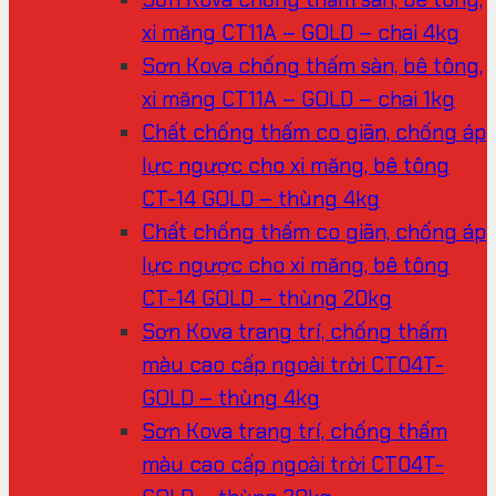
xi măng CT11A – GOLD – chai 4kg
Sơn Kova chống thấm sàn, bê tông,
xi măng CT11A – GOLD – chai 1kg
Chất chống thấm co giãn, chống áp
lực ngược cho xi măng, bê tông
CT-14 GOLD – thùng 4kg
Chất chống thấm co giãn, chống áp
lực ngược cho xi măng, bê tông
CT-14 GOLD – thùng 20kg
Sơn Kova trang trí, chống thấm
màu cao cấp ngoài trời CT04T-
GOLD – thùng 4kg
Sơn Kova trang trí, chống thấm
màu cao cấp ngoài trời CT04T-