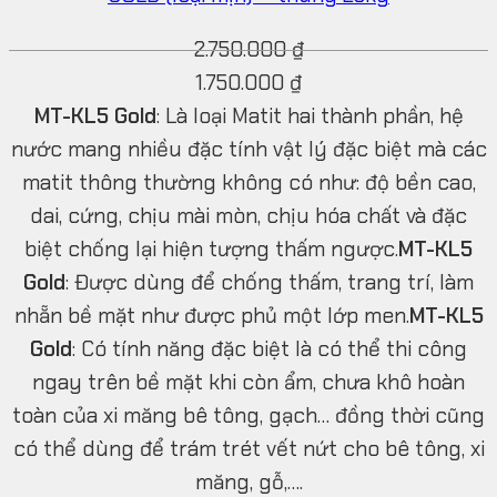
2.750.000
₫
Giá
Giá
1.750.000
₫
gốc
hiện
MT-KL5 Gold
: Là loại Matit hai thành phần, hệ
là:
tại
nước mang nhiều đặc tính vật lý đặc biệt mà các
2.750.000 ₫.
là:
matit thông thường không có như: độ bền cao,
1.750.000 ₫.
dai, cứng, chịu mài mòn, chịu hóa chất và đặc
biệt chống lại hiện tượng thấm ngược.
MT-KL5
Gold
: Được dùng để chống thấm, trang trí, làm
nhẵn bề mặt như được phủ một lớp men.
MT-KL5
Gold
: Có tính năng đặc biệt là có thể thi công
ngay trên bề mặt khi còn ẩm, chưa khô hoàn
toàn của xi măng bê tông, gạch… đồng thời cũng
có thể dùng để trám trét vết nứt cho bê tông, xi
măng, gỗ,….