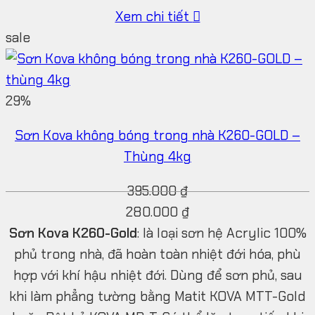
Xem chi tiết
sale
29%
Sơn Kova không bóng trong nhà K260-GOLD –
Thùng 4kg
395.000
₫
Giá
Giá
280.000
₫
gốc
hiện
Sơn Kova K260-Gold
: là loại sơn hệ Acrylic 100%
là:
tại
phủ trong nhà, đã hoàn toàn nhiệt đới hóa, phù
395.000 ₫.
là:
hợp với khí hậu nhiệt đới. Dùng để sơn phủ, sau
280.000 ₫.
khi làm phẳng tường bằng Matit KOVA MTT-Gold