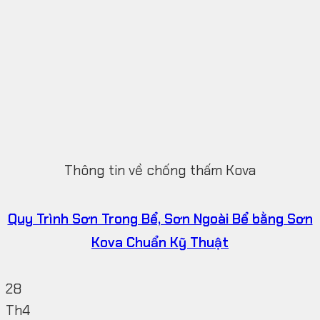
Thông tin về chống thấm Kova
Quy Trình Sơn Trong Bể, Sơn Ngoài Bể bằng Sơn
Kova Chuẩn Kỹ Thuật
28
Th4