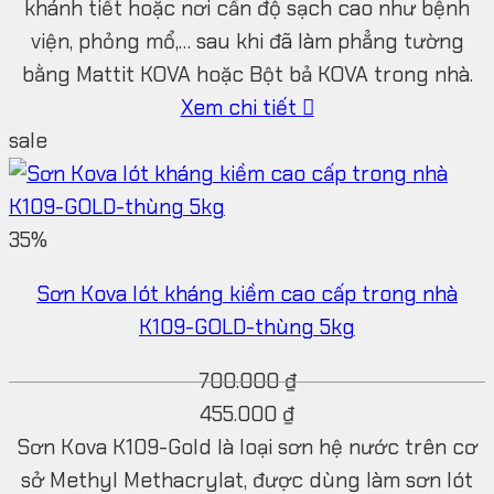
khánh tiết hoặc nơi cần độ sạch cao như bệnh
viện, phỏng mổ,… sau khi đã làm phẳng tường
bằng Mattit KOVA hoặc Bột bả KOVA trong nhà.
Xem chi tiết
sale
35%
Sơn Kova lót kháng kiềm cao cấp trong nhà
K109-GOLD-thùng 5kg
700.000
₫
Giá
Giá
455.000
₫
gốc
hiện
Sơn Kova K109-Gold là loại sơn hệ nước trên cơ
là:
tại
sở Methyl Methacrylat, được dùng làm sơn lót