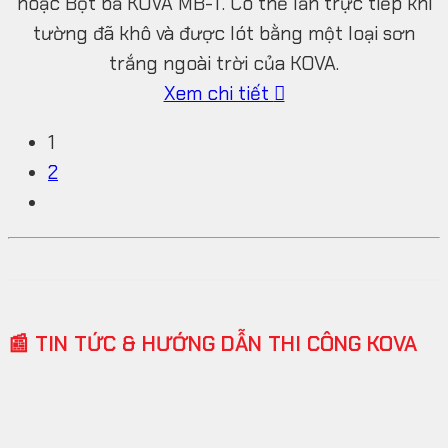
hoặc Bột bả KOVA MB-T. Có thể lăn trực tiếp khi
tường đã khô và được lót bằng một loại sơn
trắng ngoài trời của KOVA.
Xem chi tiết
1
2
📰 TIN TỨC & HƯỚNG DẪN THI CÔNG KOVA