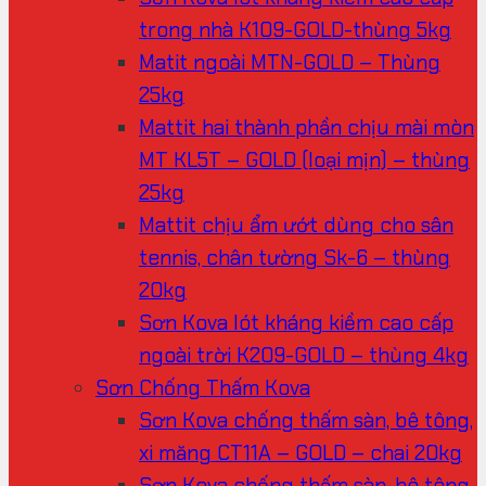
trong nhà K109-GOLD-thùng 5kg
Matit ngoài MTN-GOLD – Thùng
25kg
Mattit hai thành phần chịu mài mòn
MT KL5T – GOLD (loại mịn) – thùng
25kg
Mattit chịu ẩm ướt dùng cho sân
tennis, chân tường Sk-6 – thùng
20kg
Sơn Kova lót kháng kiềm cao cấp
ngoài trời K209-GOLD – thùng 4kg
Sơn Chống Thấm Kova
Sơn Kova chống thấm sàn, bê tông,
xi măng CT11A – GOLD – chai 20kg
Sơn Kova chống thấm sàn, bê tông,