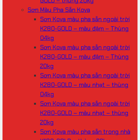
GOLD – thùng 20kg
Sơn Màu Pha Sẵn Kova
Sơn Kova màu pha sẵn ngoài trời
K280-GOLD – màu đậm – Thùng
04kg
Sơn Kova màu pha sẵn ngoài trời
K280-GOLD – màu đậm – Thùng
20kg
Sơn Kova màu pha sẵn ngoài trời
K280-GOLD – màu nhạt – thùng
04kg
Sơn Kova màu pha sẵn ngoài trời
K280-GOLD – màu nhạt – thùng
20kg
Sơn Kova màu pha sẵn trong nhà