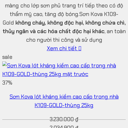
màng cho lớp sơn phủ trang trí tiếp theo có độ
thẩm mỹ cao, tăng độ bóng.Sơn Kova K109-
Gold
không cháy, không độc hại, không chứa chì,
thủy ngân và các hóa chất độc hại khác
, an toàn
cho người thi công và sử dụng
Xem chi tiết
sale
37%
Sơn Kova lót kháng kiềm cao cấp trong nhà
K109-GOLD-thùng 25kg
3.230.000
₫
Giá
Giá
2.034.900
₫