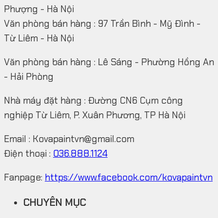
Phượng - Hà Nội
Văn phòng bán hàng : 97 Trần Bình - Mỹ Đình -
Từ Liêm - Hà Nội
Văn phòng bán hàng : Lê Sáng - Phường Hồng An
- Hải Phòng
Nhà máy đặt hàng : Đường CN6 Cụm công
nghiệp Từ Liêm, P. Xuân Phương, TP Hà Nội
Email : Kovapaintvn@gmail.com
Điện thoại :
036.888.1124
Fanpage:
https://www.facebook.com/kovapaintvn
CHUYÊN MỤC