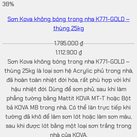
38%
Sơn Kova không bóng trong nha K771-GOLD –
thùng 25kg
1.795.000
₫
Giá
Giá
1.112.900
₫
gốc
hiện
Sơn Kova không bóng trong nha K771-GOLD –
là:
tại
thùng 25kg là loại sơn hệ Acrylic phủ trong nhà,
1.795.000 ₫.
là:
đã hoàn toàn nhiệt đới hóa, rất phù hợp với khí
1.112.900 ₫.
hậu nhiệt đới. Dùng để sơn phủ, sau khi làm
phẳng tường bằng Mattit KOVA MT-T hoặc Bột
bả KOVA MB trong nhà. Có thể lăn trực tiếp khi
tường đã khô để làm sơn lót hoặc làm sơn màu,
sau khi được lót bằng một loại sơn trắng trong
nhà của KOVA.