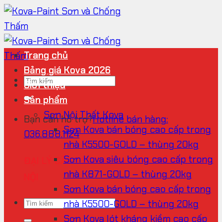
Bỏ
qua
nội
dung
Trang chủ
Bảng giá Kova 2026
Giới thiệu
Sản phẩm
Sơn Nội Thất Kova
Bạn cần hỗ trợ?
Hotline bán hàng:
Sơn Kova bán bóng cao cấp trong
036.888.1124
nhà K5500-GOLD – thùng 20kg
Sơn Kova siêu bóng cao cấp trong
ĐẠI LÝ CẤP 1 SƠN KOVA CHÍNH HÃNG TẠI HÀ
nhà K871-GOLD – thùng 20kg
NỘI
Sơn Kova bán bóng cao cấp trong
nhà K5500-GOLD – thùng 20kg
Sơn Kova lót kháng kiềm cao cấp