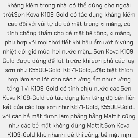
700.000 ₫.
là:
kháng kiềm trong nhà, có thể dùng cho ngoài
455.000 ₫.
trời.Sơn Kova K109-Gold có tác dụng kháng kiềm
cao đối với vôi tự do có mặt trong xi măng, có
tính chống thấm cho bề mặt bê tông, xi măng,
phù hợp với mọi thời tiết khí hậu ẩm ướt ở vùng
nhiệt đới gió mùa, hơi nước mặn,…Sơn Kova K109-
Gold được dùng để lót trước khi sơn phủ các loại
sơn như K5500-Gold, K871-Gold,…đặc biệt thích
hợp làm sơn lót cho các tường ẩm như tường
tầng 1 vì K109-Gold có tính chịu nước cao.Sơn
Kova K109-Gold có tác dụng làm tăng độ bền liên
kết của các loại sơn như K871-Gold, K5500-Gold,..
với các bề mặt được làm phẳng bằng Mattit cũng
như các bề mặt không dùng Mattit.Sơn Kova
K109-Gold khô nhanh, dễ thi công, bề mặt mịn