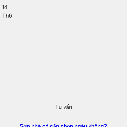
14
Th6
Tư vấn
Sơn nhà có cần chọn ngày không?