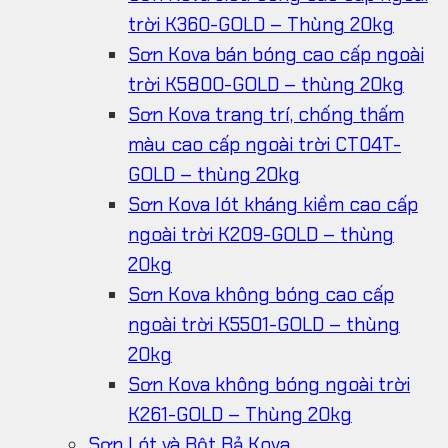
trời K360-GOLD – Thùng 20kg
Sơn Kova bán bóng cao cấp ngoài
trời K5800-GOLD – thùng 20kg
Sơn Kova trang trí, chống thấm
màu cao cấp ngoài trời CT04T-
GOLD – thùng 20kg
Sơn Kova lót kháng kiềm cao cấp
ngoài trời K209-GOLD – thùng
20kg
Sơn Kova không bóng cao cấp
ngoài trời K5501-GOLD – thùng
20kg
Sơn Kova không bóng ngoài trời
K261-GOLD – Thùng 20kg
Sơn Lót và Bột Bả Kova