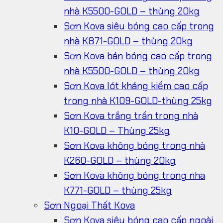
nhà K5500-GOLD – thùng 20kg
Sơn Kova siêu bóng cao cấp trong
nhà K871-GOLD – thùng 20kg
Sơn Kova bán bóng cao cấp trong
nhà K5500-GOLD – thùng 20kg
Sơn Kova lót kháng kiềm cao cấp
trong nhà K109-GOLD-thùng 25kg
Sơn Kova trắng trần trong nhà
K10-GOLD – Thùng 25kg
Sơn Kova không bóng trong nhà
K260-GOLD – thùng 20kg
Sơn Kova không bóng trong nha
K771-GOLD – thùng 25kg
Sơn Ngoại Thất Kova
Sơn Kova siêu bóng cao cấp ngoài