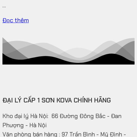
…
Đọc thêm
ĐẠI LÝ CẤP 1 SƠN KOVA CHÍNH HÃNG
Kho đại lý Hà Nội: 66 Đường Đông Bắc - Đan
Phượng - Hà Nội
Văn phòng bán hàng : 97 Trần Bình - Mỹ Đình -