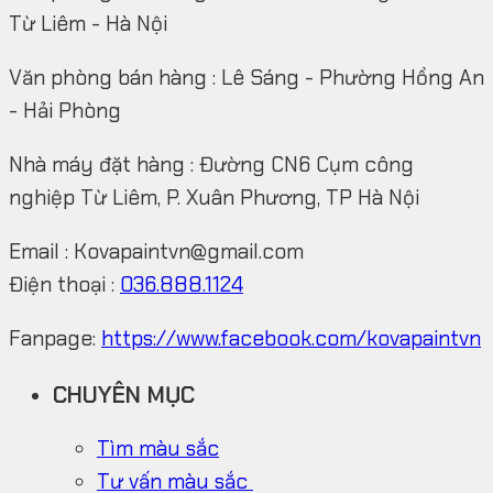
Từ Liêm - Hà Nội
Văn phòng bán hàng : Lê Sáng - Phường Hồng An
- Hải Phòng
Nhà máy đặt hàng : Đường CN6 Cụm công
nghiệp Từ Liêm, P. Xuân Phương, TP Hà Nội
Email : Kovapaintvn@gmail.com
Điện thoại :
036.888.1124
Fanpage:
https://www.facebook.com/kovapaintvn
CHUYÊN MỤC
Tìm màu sắc
Tư vấn màu sắc