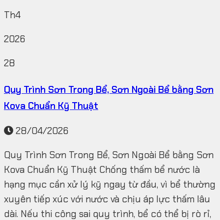
Th4
2026
28
Quy Trình Sơn Trong Bể, Sơn Ngoài Bể bằng Sơn
Kova Chuẩn Kỹ Thuật
28/04/2026
Quy Trình Sơn Trong Bể, Sơn Ngoài Bể bằng Sơn
Kova Chuẩn Kỹ Thuật Chống thấm bể nước là
hạng mục cần xử lý kỹ ngay từ đầu, vì bể thường
xuyên tiếp xúc với nước và chịu áp lực thấm lâu
dài. Nếu thi công sai quy trình, bể có thể bị rò rỉ,