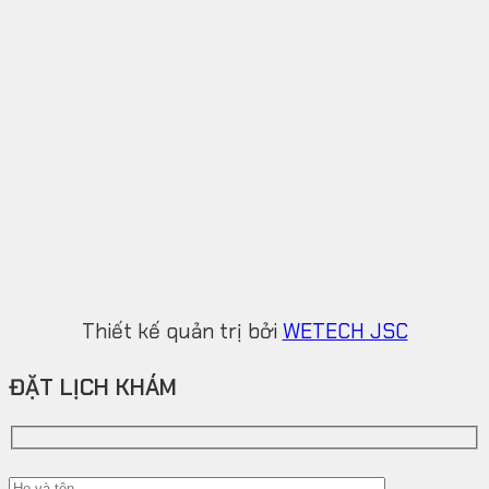
Thiết kế quản trị bởi
WETECH JSC
ĐẶT LỊCH KHÁM