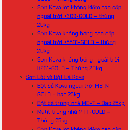
Sơn Kova lót kháng kiềm cao cấp
ngoài trời K209-GOLD – thùng
20kg
Sơn Kova không bóng cao cấp
ngoài trời K5501-GOLD – thùng
20kg
Sơn Kova không bóng ngoài trời
K261-GOLD – Thùng 20kg
Sơn Lót và Bột Bả Kova
Bột bả Kova ngoài trời MB-N –
GOLD – bao 25kg
Bột bả trong nhà MB-T – Bao 25kg
Matit trong nhà MTT-GOLD –
Thùng 25kg
Sơn Kova lót kháng kiềm cao cấp