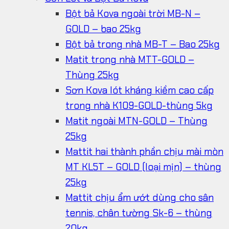
Bột bả Kova ngoài trời MB-N –
GOLD – bao 25kg
Bột bả trong nhà MB-T – Bao 25kg
Matit trong nhà MTT-GOLD –
Thùng 25kg
Sơn Kova lót kháng kiềm cao cấp
trong nhà K109-GOLD-thùng 5kg
Matit ngoài MTN-GOLD – Thùng
25kg
Mattit hai thành phần chịu mài mòn
MT KL5T – GOLD (loại mịn) – thùng
25kg
Mattit chịu ẩm ướt dùng cho sân
tennis, chân tường Sk-6 – thùng
20kg