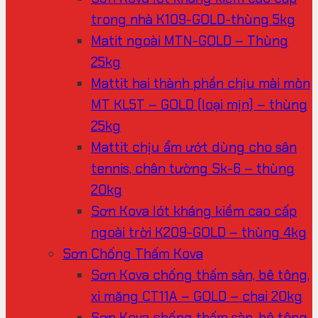
trong nhà K109-GOLD-thùng 5kg
Matit ngoài MTN-GOLD – Thùng
25kg
Mattit hai thành phần chịu mài mòn
MT KL5T – GOLD (loại mịn) – thùng
25kg
Mattit chịu ẩm ướt dùng cho sân
tennis, chân tường Sk-6 – thùng
20kg
Sơn Kova lót kháng kiềm cao cấp
ngoài trời K209-GOLD – thùng 4kg
Sơn Chống Thấm Kova
Sơn Kova chống thấm sàn, bê tông,
xi măng CT11A – GOLD – chai 20kg
Sơn Kova chống thấm sàn, bê tông,